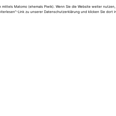
n mittels Matomo (ehemals Piwik). Wenn Sie die Website weiter nutzen,
terlesen"-Link zu unserer Datenschutzerklärung und klicken Sie dort 
k GmbH