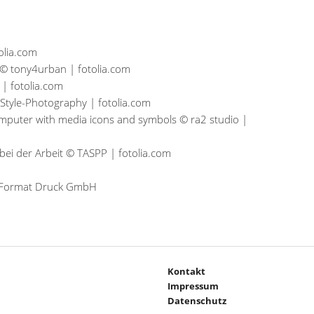
olia.com
 © tony4urban | fotolia.com
| fotolia.com
 Style-Photography | fotolia.com
mputer with media icons and symbols © ra2 studio |
bei der Arbeit © TASPP | fotolia.com
© Format Druck GmbH
Kontakt
Impressum
Datenschutz