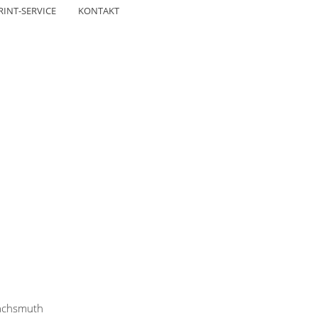
RINT-SERVICE
KONTAKT
Wachsmuth