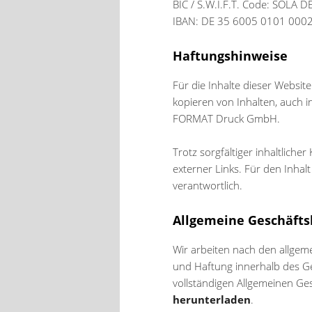
BIC / S.W.I.F.T. Code: SOLA D
IBAN: DE 35 6005 0101 000
Haftungshinweise
Für die Inhalte dieser Websi
kopieren von Inhalten, auch 
FORMAT Druck GmbH.
Trotz sorgfältiger inhaltliche
externer Links. Für den Inhalt
verantwortlich.
Allgemeine Geschäft
Wir arbeiten nach den allgem
und Haftung innerhalb des Ge
vollständigen Allgemeinen G
herunterladen
.