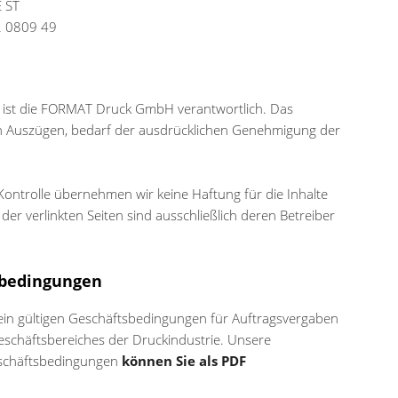
E ST
2 0809 49
te ist die FORMAT Druck GmbH verantwortlich. Das
in Auszügen, bedarf der ausdrücklichen Genehmigung der
r Kontrolle übernehmen wir keine Haftung für die Inhalte
 der verlinkten Seiten sind ausschließlich deren Betreiber
sbedingungen
ein gültigen Geschäftsbedingungen für Auftragsvergaben
schäftsbereiches der Druckindustrie. Unsere
eschäftsbedingungen
können Sie als PDF