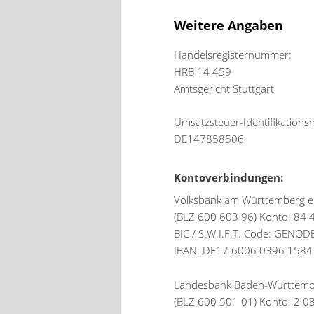
Weitere Angaben
Handelsregisternummer:
HRB 14 459
Amtsgericht Stuttgart
Umsatzsteuer-Identifikation
DE147858506
Kontoverbindungen:
Volksbank am Württemberg 
(BLZ 600 603 96) Konto: 84 
BIC / S.W.I.F.T. Code: GENO
IBAN: DE17 6006 0396 1584
Landesbank Baden-Württemb
(BLZ 600 501 01) Konto: 2 0