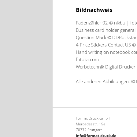
Bildnachweis
Fadenzähler 02 © nikbu | fot
Business card holder general
Question Mark © DDRockstar 
4 Price Stickers Contact US ©
Hand writing on notebook co
fotolia.com
Werbetechnik Digital Drucker 
Alle anderen Abbildungen: 
Format Druck GmbH
Mercedesstr. 19a
70372 Stuttgart
info@format-druck.de